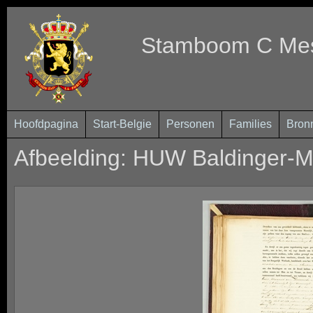
Stamboom C Mest
Hoofdpagina
Start-Belgie
Personen
Families
Bron
Afbeelding: HUW Baldinger-