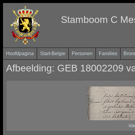
Stamboom C Mest
Hoofdpagina
Start-Belgie
Personen
Families
Bron
Afbeelding: GEB 18002209 va
Kli