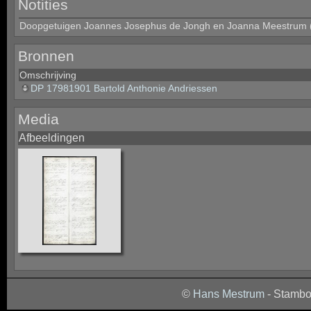
Notities
Doopgetuigen Joannes Josephus de Jongh en Joanna Meestrum 
Bronnen
Omschrijving
DP 17981901 Bartold Anthonie Andriessen
Media
Afbeeldingen
©
Hans Mestrum
- Stambo