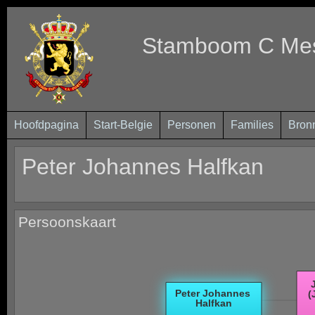
Stamboom C Mest
Hoofdpagina
Start-Belgie
Personen
Families
Bron
Peter Johannes Halfkan
Persoonskaart