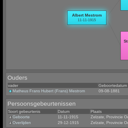
Ouders
vader
Geboortedatum
Matheus Frans Hubert (Frans) Mestrom
09-08-1881
Persoonsgebeurtenissen
Soort gebeurtenis
Datum
Plaats
Geboorte
11-11-1915
Zelzate, Provincie O
Overlijden
29-12-1915
Zelzate, Provincie O