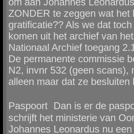
om aan Johannes Leonardus 
ZONDER te zeggen wat het be
gratificatie?? Als we dat toc
komen uit het archief van het
Nationaal Archief toegang 2.
De permanente commissie be
N2, invnr 532 (geen scans), 
alleen maar dat ze besluiten 
Paspoort Dan is er de paspo
schrijft het ministerie van Oo
Johannes Leonardus nu een a