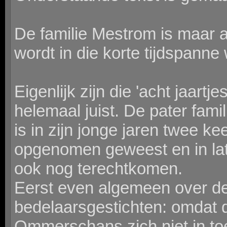
De familie Mestrom is maar a
wordt in die korte tijdspanne
Eigenlijk zijn die 'acht jaartj
helemaal juist. De pater fa
is in zijn jonge jaren twee k
opgenomen geweest en in lat
ook nog terechtkomen.
Eerst even algemeen over d
bedelaarsgestichten: omdat d
Ommerschans zich niet in to