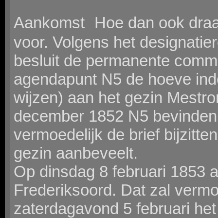
Aankomst Hoe dan ook draa
voor. Volgens het designatie
besluit de permanente commi
agendapunt N5 de hoeve inder
wijzen) aan het gezin Mestrom
december 1852 N5 bevinden i
vermoedelijk de brief bijzit
gezin aanbeveelt.
Op dinsdag 8 februari 1853 ar
Frederiksoord. Dat zal vermo
zaterdagavond 5 februari he