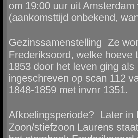
om 19:00 uur uit Amsterdam v
(aankomsttijd onbekend, want 
Gezinssamenstelling Ze wor
Frederiksoord, welke hoeve 
1853 door het leven ging als
ingeschreven op scan 112 v
1848-1859 met invnr 1351.
Afkoelingsperiode? Later in he
Zoon/stiefzoon Laurens staa