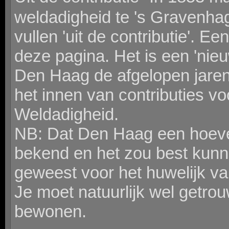
weldadigheid te 's Gravenhag
vullen 'uit de contributie'. Ee
deze pagina. Het is een 'nieu
Den Haag de afgelopen jaren
het innen van contributies v
Weldadigheid.
NB: Dat Den Haag een hoeve 
bekend en het zou best kunn
geweest voor het huwelijk v
Je moet natuurlijk wel getrou
bewonen.