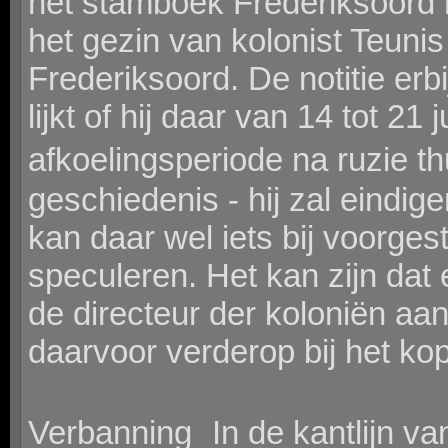
het stamboek Frederiksoord m
het gezin van kolonist Teun
Frederiksoord. De notitie erbi
lijkt of hij daar van 14 tot 21 
afkoelingsperiode na ruzie 
geschiedenis - hij zal eindige
kan daar wel iets bij voorges
speculeren. Het kan zijn dat
de directeur der koloniën a
daarvoor verderop bij het kop
Verbanning In de kantlijn va