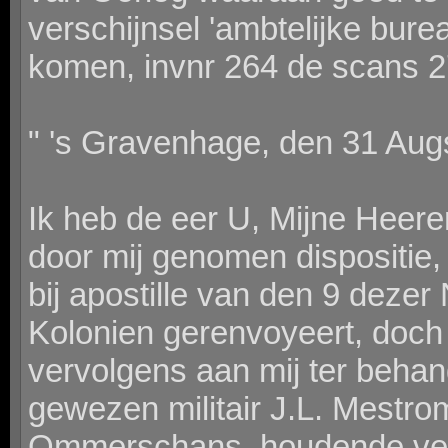
verschijnsel 'ambtelijke burea
komen, invnr 264 de scans 2
" 's Gravenhage, den 31 Aug
Ik heb de eer U, Mijne Heere
door mij genomen dispositie,
bij apostille van den 9 dezer
Kolonien gerenvoyeert, doch 
vervolgens aan mij ter beha
gewezen militair J.L. Mestro
Ommerschans, houdende verz