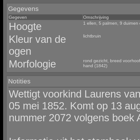
Gegevens
Gegeven
Omschrijving
Hoogte
1 ellen, 5 palmen, 9 duimen 
Kleur van de
lichtbruin
ogen
Morfologie
rond gezicht, breed voorhoof
hand (1842)
Notities
Wettigt voorkind Laurens van
05 mei 1852. Komt op 13 aug
nummer 2072 volgens boek 