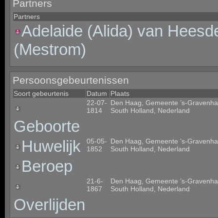
Partners
Partners
Adelaide (Alida) van Hees
(Mestrom)
Persoonsgebeurtenissen
Soort gebeurtenis
Datum
Plaats
22-07-
Den Haag, Gemeente ’s-Gravenha
1814
South Holland, Nederland
Geboorte
Huwelijk
05-05-
Den Haag, Gemeente ’s-Gravenha
1852
South Holland, Nederland
Beroep
21-6-
Den Haag, Gemeente ’s-Gravenha
1867
South Holland, Nederland
Overlijden