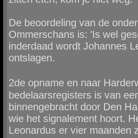
De beoordeling van de onder
Ommerschans is: 'Is wel gesc
inderdaad wordt Johannes L
ontslagen.
2de opname en naar Harderwi
bedelaarsregisters is van e
binnengebracht door Den Haag 
wie het signalement hoort. H
Leonardus er vier maanden zi