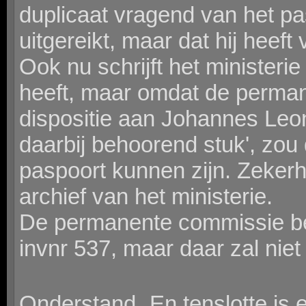
duplicaat vragend van het pas
uitgereikt, maar dat hij heeft 
Ook nu schrijft het ministerie
heeft, maar omdat de perman
dispositie aan Johannes Leo
daarbij behoorend stuk', zou
paspoort kunnen zijn. Zekerhei
archief van het ministerie.
De permanente commissie bes
invnr 537, maar daar zal niet
Onderstand En tenslotte is e