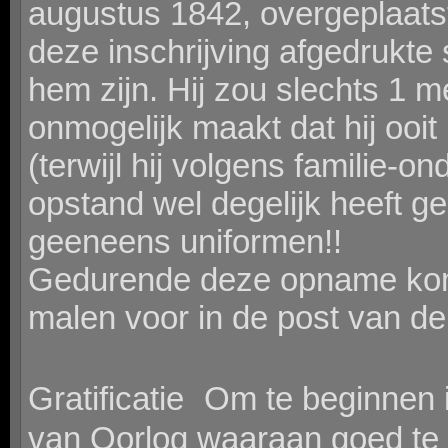
augustus 1842, overgeplaatst
deze inschrijving afgedrukte
hem zijn. Hij zou slechts 1 me
onmogelijk maakt dat hij ooit 
(terwijl hij volgens familie-o
opstand wel degelijk heeft g
geeneens uniformen!!
Gedurende deze opname kom
malen voor in de post van d
Gratificatie Om te beginnen i
van Oorlog waaraan goed te zi