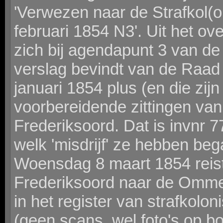
'Verwezen naar de Strafkol(
februari 1854 N3'. Uit het ove
zich bij agendapunt 3 van de
verslag bevindt van de Raad 
januari 1854 plus (en die zij
voorbereidende zittingen va
Frederiksoord. Dat is invnr 
welk 'misdrijf' ze hebben beg
Woensdag 8 maart 1854 reist
Frederiksoord naar de Omme
in het register van strafkolo
(geen scans, wel foto's op 