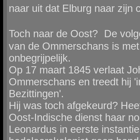
naar uit dat Elburg naar zijn 
Toch naar de Oost? De volge
van de Ommerschans is met 
onbegrijpelijk.
Op 17 maart 1845 verlaat J
Ommerschans en treedt hij '
Bezittingen'.
Hij was toch afgekeurd? Heef
Oost-Indische dienst haar n
Leonardus in eerste instantie