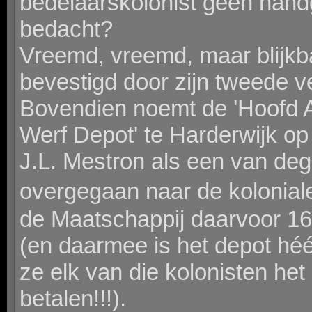
bedelaarskolonist geen handge
bedacht?
Vreemd, vreemd, maar blijkba
bevestigd door zijn tweede v
Bovendien noemt de 'Hoofd Ad
Werf Depot' te Harderwijk op 
J.L. Mestron als een van deg
overgegaan naar de koloniale
de Maatschappij daarvoor 16
(en daarmee is het depot hé
ze elk van die kolonisten het
betalen!!!).