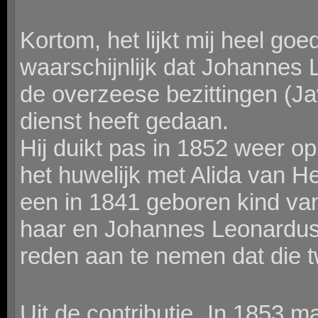
Kortom, het lijkt mij heel goe
waarschijnlijk dat Johannes
de overzeese bezittingen (Ja
dienst heeft gedaan.
Hij duikt pas in 1852 weer o
het huwelijk met Alida van H
een in 1841 geboren kind van
haar en Johannes Leonardus
reden aan te nemen dat die t
Uit de contributie In 1853 