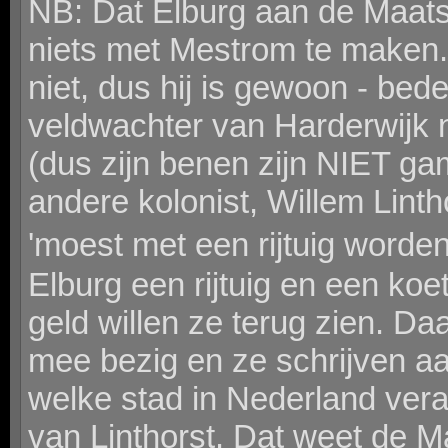
NB: Dat Elburg aan de Maatsc
niets met Mestrom te maken. 
niet, dus hij is gewoon - bede
veldwachter van Harderwijk
(dus zijn benen zijn NIET ga
andere kolonist, Willem Lintho
'moest met een rijtuig worde
Elburg een rijtuig en een koe
geld willen ze terug zien. Daa
mee bezig en ze schrijven a
welke stad in Nederland vera
van Linthorst. Dat weet de Ma