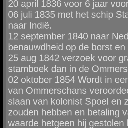
20 april 1836 voor 6 jaar voo
06 juli 1835 met het schip S
naar Indië.
12 september 1840 naar Ned
benauwdheid op de borst en
25 aug 1842 verzoek voor grat
stamboek dan in de Ommers
02 oktober 1854 Wordt in een
van Ommerschans veroordeeld
slaan van kolonist Spoel en 
zouden hebben en betaling va
waarde hetgeen hij gestolen