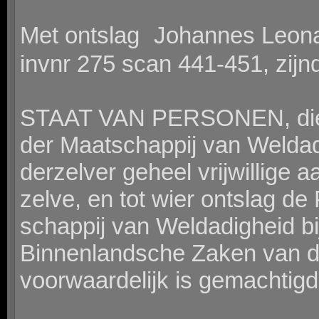
Met ontslag Johannes Leona
invnr 275 scan 441-451, zijn
STAAT VAN PERSONEN, die z
der Maatschappij van Weldad
derzelver geheel vrijwillige a
zelve, en tot wier ontslag 
schappij van Weldadigheid bij
Binnenlandsche Zaken van d
voorwaardelijk is gemachtigd