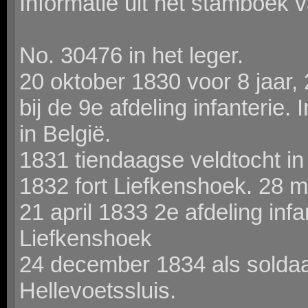
Informatie uit het stamboek 
No. 30476 in het leger.
20 oktober 1830 voor 8 jaar
bij de 9e afdeling infanterie
in België.
1831 tiendaagse veldtocht in
1832 fort Liefkenshoek. 28 m
21 april 1833 2e afdeling infa
Liefkenshoek
24 december 1834 als soldaat 
Hellevoetssluis.