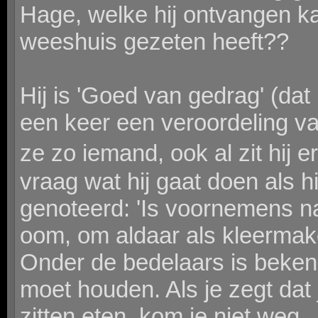
Hage, welke hij ontvangen kan
weeshuis gezeten heeft??
Hij is 'Goed van gedrag' (da
een keer een veroordeling v
ze zo iemand, ook al zit hij er
vraag wat hij gaat doen als hi
genoteerd: 'Is voornemens na
oom, om aldaar als kleermak
Onder de bedelaars is bekend 
moet houden. Als je zegt dat 
zitten eten, kom je niet weg.