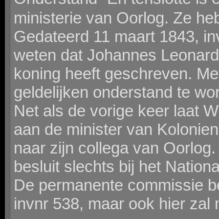
ministerie van Oorlog. Ze he
Gedateerd 11 maart 1843, in
weten dat Johannes Leonard
koning heeft geschreven. Me
geldelijken onderstand te wo
Net als de vorige keer laat Wi
aan de minister van Kolonien
naar zijn collega van Oorlog
besluit slechts bij het Natio
De permanente commissie be
invnr 538, maar ook hier zal n