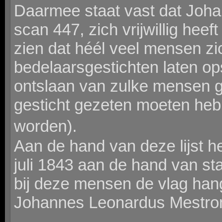
Daarmee staat vast dat Johan
scan 447, zich vrijwillig heeft
zien dat héél veel mensen zich
bedelaarsgestichten laten opsl
ontslaan van zulke mensen gel
gesticht gezeten moeten hebb
worden).
Aan de hand van deze lijst he
juli 1843 aan de hand van s
bij deze mensen de vlag han
Johannes Leonardus Mestrom