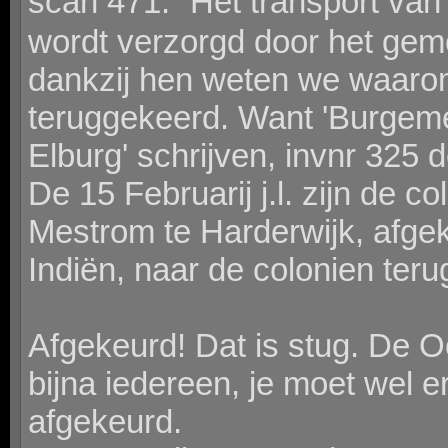
scan 471. Het transport va
wordt verzorgd door het gem
dankzij hen weten we waaro
teruggekeerd. Want 'Burgem
Elburg' schrijven, invnr 325 
De 15 Februarij j.l. zijn de c
Mestrom te Harderwijk, afgek
Indiën, naar de colonien ter
Afgekeurd! Dat is stug. De O
bijna iedereen, je moet wel e
afgekeurd.