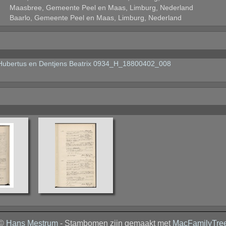
Maasbree, Gemeente Peel en Maas, Limburg, Nederland
Baarlo, Gemeente Peel en Maas, Limburg, Nederland
ubertus en Dentjens Beatrix 0934_H_18800402_008
©
Hans Mestrum
- Stambomen zijn gemaakt met
MacFamilyTre