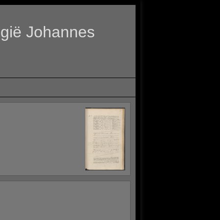
ië Johannes