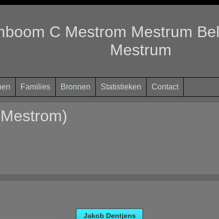
mboom C Mestrom Mestrum Belg
Mestrum
nen
Families
Bronnen
Statistieken
Contact
 (Mestrom)