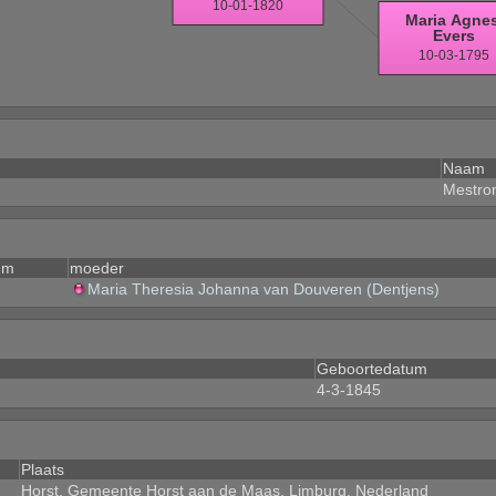
Naam
Mestro
um
moeder
Maria Theresia Johanna van Douveren (Dentjens)
Geboortedatum
4-3-1845
Plaats
Horst, Gemeente Horst aan de Maas, Limburg, Nederland